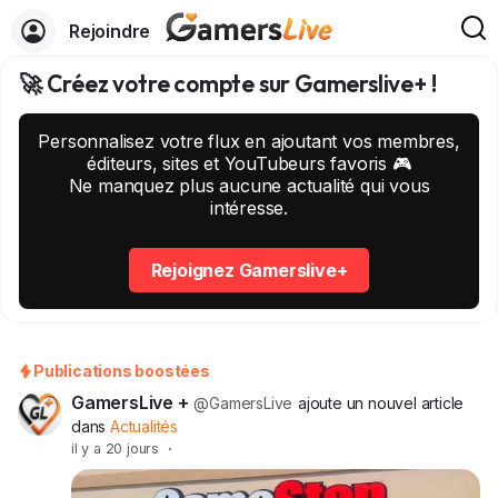
Rejoindre
🚀 Créez votre compte sur Gamerslive+ !
Personnalisez votre flux en ajoutant vos membres,
éditeurs, sites et YouTubeurs favoris 🎮
Ne manquez plus aucune actualité qui vous
intéresse.
Rejoignez Gamerslive+
Publications boostées
GamersLive +
@GamersLive
ajoute un nouvel article
dans
Actualités
il y a 20 jours
·