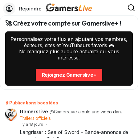
Rejoindre
🚀 Créez votre compte sur Gamerslive+ !
Personnalisez votre flux en ajoutant vos membres,
éditeurs, sites et YouTubeurs favoris 🎮
Ne manquez plus aucune actualité qui vous
intéresse.
Rejoignez Gamerslive+
Publications boostées
GamersLive
@GamersLive
ajoute une vidéo dans
Trailers officiels
il y a 18 jours
·
Langrisser : Sea of Sword – Bande-annonce de