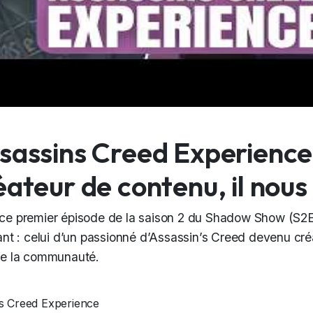
sassins Creed Experience:
éateur de contenu, il nous
ce premier épisode de la saison 2 du Shadow Show (S2E
rant : celui d’un passionné d’Assassin’s Creed devenu cr
de la communauté.
s Creed Experience