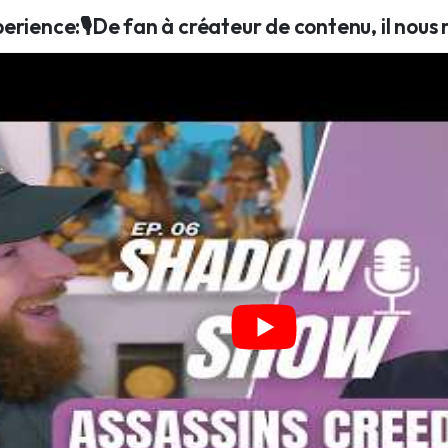
rience:🎙️De fan à créateur de contenu, il nous 