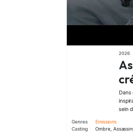
2026
As
cr
Dans 
inspi
sein 
Genres
Emissions
Casting
Ombre, Assassin