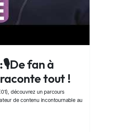
🎙️De fan à
 raconte tout !
01), découvrez un parcours
éateur de contenu incontournable au