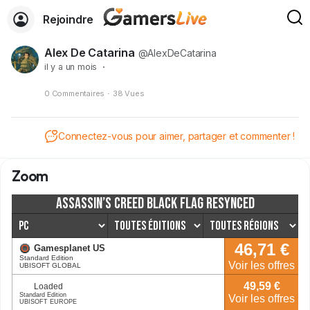
Rejoindre
Alex De Catarina
@AlexDeCatarina
il y a un mois
·
0 Commentaires
·
38 Vues
Connectez-vous pour aimer, partager et commenter !
Zoom