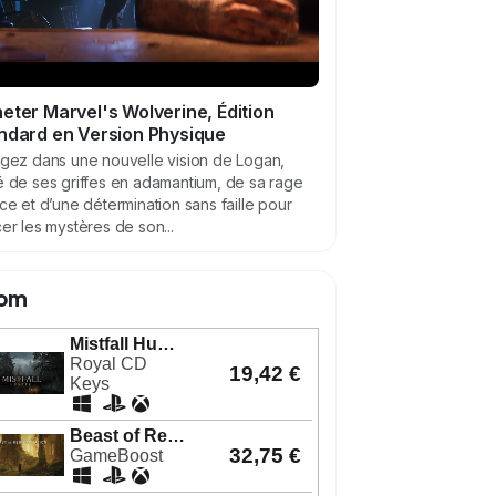
eter Marvel's Wolverine, Édition
ndard en Version Physique
gez dans une nouvelle vision de Logan,
 de ses griffes en adamantium, de sa rage
ce et d’une détermination sans faille pour
er les mystères de son...
om