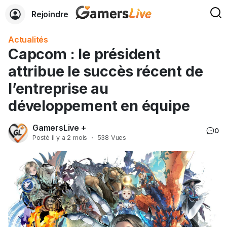
Rejoindre
Actualités
Capcom : le président
attribue le succès récent de
l’entreprise au
développement en équipe
GamersLive +
0
Posté
il y a 2 mois
·
538 Vues