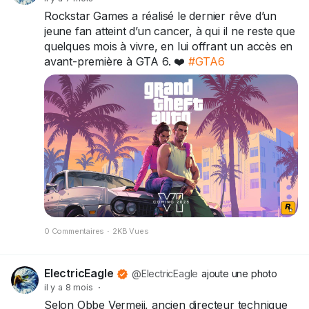
Rockstar Games a réalisé le dernier rêve d’un
jeune fan atteint d’un cancer, à qui il ne reste que
quelques mois à vivre, en lui offrant un accès en
avant-première à GTA 6. ❤️
#GTA6
0 Commentaires
·
2KB Vues
ElectricEagle
@ElectricEagle
ajoute une photo
il y a 8 mois
·
Selon Obbe Vermeij, ancien directeur technique