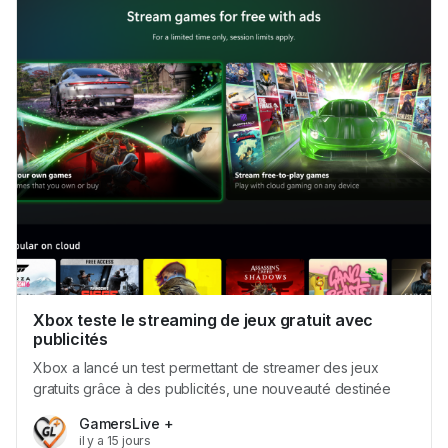
Xbox teste le streaming de jeux gratuit avec
publicités
Xbox a lancé un test permettant de streamer des jeux
gratuits grâce à des publicités, une nouveauté destinée
pour l’instant aux membres du programme Xbox Insiders.
GamersLive +
Jusqu’ici, le cloud gaming Xbox était réservé aux abonnés
il y a 15 jours