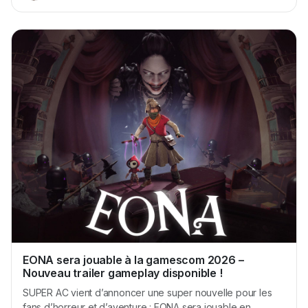
Xbox Game Pass. Plus le niveau d’abonnement est élevé,
plus le temps...
EONA sera jouable à la gamescom 2026 –
Nouveau trailer gameplay disponible !
SUPER AC vient d’annoncer une super nouvelle pour les
fans d’horreur et d’aventure : EONA sera jouable en