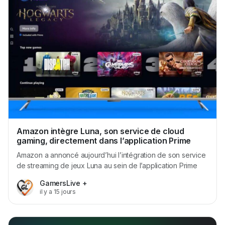
Amazon intègre Luna, son service de cloud
gaming, directement dans l’application Prime
Video
Amazon a annoncé aujourd’hui l’intégration de son service
de streaming de jeux Luna au sein de l’application Prime
Video. L’objectif : rendre les jeux inclus dans l’abonnement
GamersLive +
Prime beaucoup plus faciles à découvrir. Le déploiement a
il y a 15 jours
commencé ce jour sur les appareils Fire TV au Royaume-
Uni et aux États-Unis....