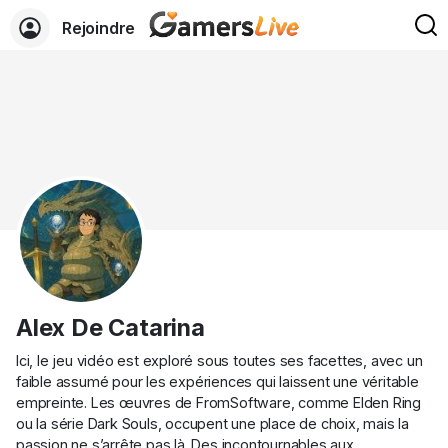
Rejoindre
Alex De Catarina
Ici, le jeu vidéo est exploré sous toutes ses facettes, avec un
faible assumé pour les expériences qui laissent une véritable
empreinte. Les œuvres de FromSoftware, comme Elden Ring
ou la série Dark Souls, occupent une place de choix, mais la
passion ne s’arrête pas là. Des incontournables aux