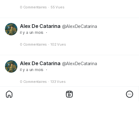
0 Commentaires
·
55 Vues
Alex De Catarina
@AlexDeCatarina
il y a un mois
·
0 Commentaires
·
102 Vues
Alex De Catarina
@AlexDeCatarina
il y a un mois
·
0 Commentaires
·
133 Vues
Alex De Catarina
@AlexDeCatarina
il y a un mois
·
0 Commentaires
·
198 Vues
Alex De Catarina
@AlexDeCatarina