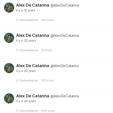
Alex De Catarina
@AlexDeCatarina
il y a 12 jours
·
0 Commentaires
·
367 Vues
Alex De Catarina
@AlexDeCatarina
il y a 22 jours
·
0 Commentaires
·
53 Vues
Alex De Catarina
@AlexDeCatarina
il y a 23 jours
·
0 Commentaires
·
357 Vues
Alex De Catarina
@AlexDeCatarina
il y a 24 jours
·
0 Commentaires
·
406 Vues