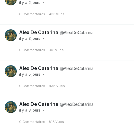
il y a 2 jours
·
0 Commentaires
·
433 Vues
Alex De Catarina
@AlexDeCatarina
il y a 3 jours
·
0 Commentaires
·
301 Vues
Alex De Catarina
@AlexDeCatarina
il y a 5 jours
·
0 Commentaires
·
438 Vues
Alex De Catarina
@AlexDeCatarina
il y a 8 jours
·
0 Commentaires
·
816 Vues