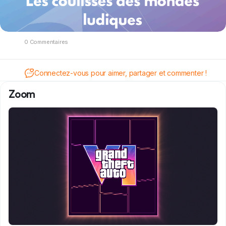
0 Commentaires
Connectez-vous pour aimer, partager et commenter !
Zoom