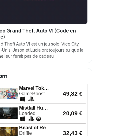
co Grand Theft Auto VI (Code en
te)
d Theft Auto VI est un jeu solo. Vice City,
s-Unis. Jason et Lucia ont toujours su que la
ne leur ferait pas de cadeau.
om