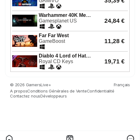
© 2026 GamersLive+
Français
A propos
Conditions Générales de Vente
Confidentialité
Contactez nous
Développeurs