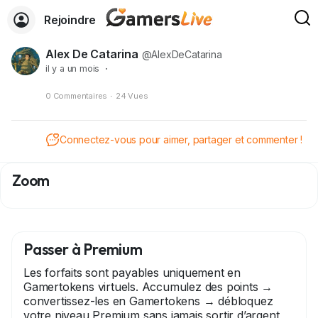
Rejoindre
Alex De Catarina
@AlexDeCatarina
il y a un mois
·
0 Commentaires
·
24 Vues
Connectez-vous pour aimer, partager et commenter !
Zoom
Passer à Premium
Les forfaits sont payables uniquement en
Gamertokens virtuels. Accumulez des points →
convertissez-les en Gamertokens → débloquez
votre niveau Premium sans jamais sortir d’argent