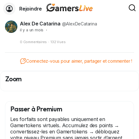
Rejoindre
Alex De Catarina
@AlexDeCatarina
il y a un mois
·
0 Commentaires
·
132 Vues
Connectez-vous pour aimer, partager et commenter !
Zoom
Passer à Premium
Les forfaits sont payables uniquement en
Gamertokens virtuels. Accumulez des points →
convertissez-les en Gamertokens → débloquez
votre niveau Premium sans jamais sortir d’argent