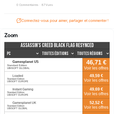
les salles. Mais qui est le Kryptonien le plus fort entre les
0 Commentaires
·
87 Vues
deux cousins ? On s’est posé sur ce duel et voici notre
verdict.
Connectez-vous pour aimer, partager et commenter !
Zoom