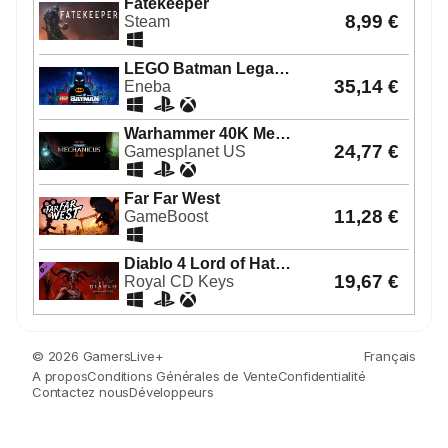
© 2026 GamersLive+
Français
A propos
Conditions Générales de Vente
Confidentialité
Contactez nous
Développeurs