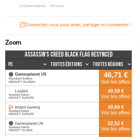
8, Watch 9 et Watch Ultra 2 ont déjà défilé devant
0 Commentaires
·
59 Vues
l’objectif. Des rendus supposément officiels montrent des
produits très familiers, avec quelques ajustements
attendus sous le capot.
Connectez-vous pour aimer, partager et commenter !
Zoom