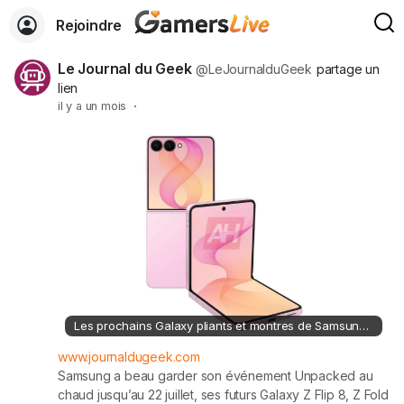
Rejoindre
Le Journal du Geek
@LeJournalduGeek
partage un
lien
il y a un mois
·
Les prochains Galaxy pliants et montres de Samsung se montrent déjà
www.journaldugeek.com
Samsung a beau garder son événement Unpacked au
chaud jusqu’au 22 juillet, ses futurs Galaxy Z Flip 8, Z Fold