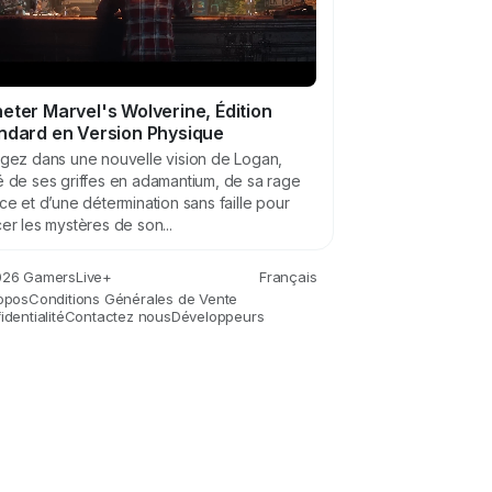
eter Marvel's Wolverine, Édition
ndard en Version Physique
gez dans une nouvelle vision de Logan,
 de ses griffes en adamantium, de sa rage
ce et d’une détermination sans faille pour
er les mystères de son...
26 GamersLive+
Français
opos
Conditions Générales de Vente
dentialité
Contactez nous
Développeurs