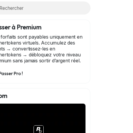
sser à Premium
 forfaits sont payables uniquement en
ertokens virtuels. Accumulez des
nts → convertissez-les en
ertokens → débloquez votre niveau
mium sans jamais sortir d’argent réel.
Passer Pro !
om