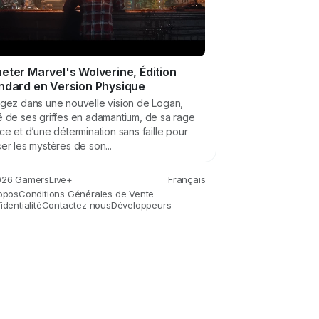
eter Marvel's Wolverine, Édition
ndard en Version Physique
gez dans une nouvelle vision de Logan,
 de ses griffes en adamantium, de sa rage
ce et d’une détermination sans faille pour
er les mystères de son...
26 GamersLive+
Français
opos
Conditions Générales de Vente
dentialité
Contactez nous
Développeurs