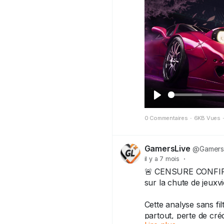
Déjà dispo sur PC et 
bientôt ! Qui attend 
#JDMJapaneseDriftM
J
0 Commentaires
o
·
6KB Vues
u
e
GamersLive
@Gamers
il y a 7 mois
r
·
🚨 CENSURE CONFIRMÉ
sur la chute de jeux
Cette analyse sans fi
partout, perte de crédi