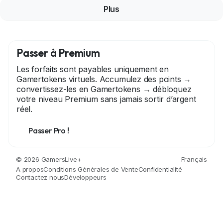
Plus
Passer à Premium
Les forfaits sont payables uniquement en
Gamertokens virtuels. Accumulez des points →
convertissez-les en Gamertokens → débloquez
votre niveau Premium sans jamais sortir d’argent
réel.
Passer Pro !
© 2026 GamersLive+
Français
A propos
Conditions Générales de Vente
Confidentialité
Contactez nous
Développeurs