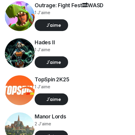
Outrage: Fight Fest🔜WASD
1 J'aime
J'aime
Hades II
1 J'aime
J'aime
TopSpin 2K25
1 J'aime
J'aime
Manor Lords
2 J'aime