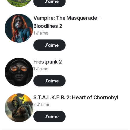
J'aime
Vampire: The Masquerade -
Bloodlines 2
1 J'aime
J'aime
Frostpunk 2
1 J'aime
J'aime
S.T.A.L.K.E.R. 2: Heart of Chornobyl
2 J'aime
J'aime