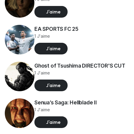
J'aime
EA SPORTS FC 25
1 J'aime
J'aime
Ghost of Tsushima DIRECTOR'S CUT
1 J'aime
J'aime
Senua’s Saga: Hellblade II
1 J'aime
J'aime