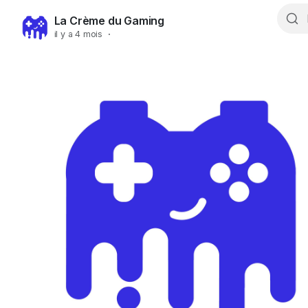
La Crème du Gaming
il y a 4 mois
·