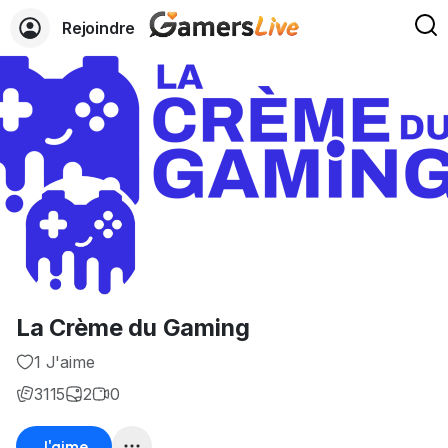
Rejoindre
La Crème du Gaming
1 J'aime
3115
2
0
J'aime