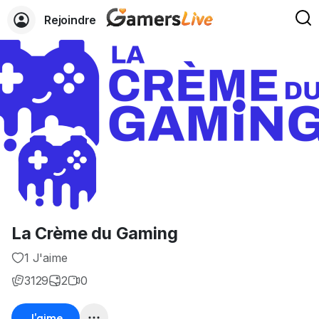
Rejoindre
La Crème du Gaming
1 J'aime
3129
2
0
J'aime