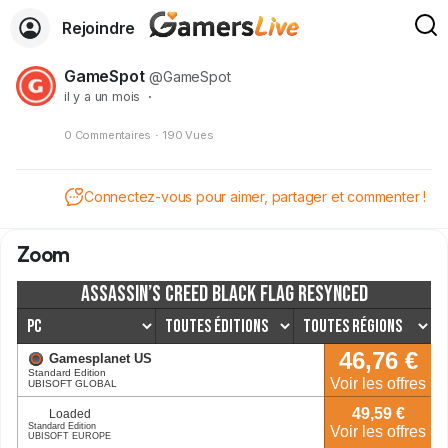
Rejoindre
GameSpot
@GameSpot
il y a un mois
·
0 Commentaires
·
190 Vues
Connectez-vous pour aimer, partager et commenter !
Zoom