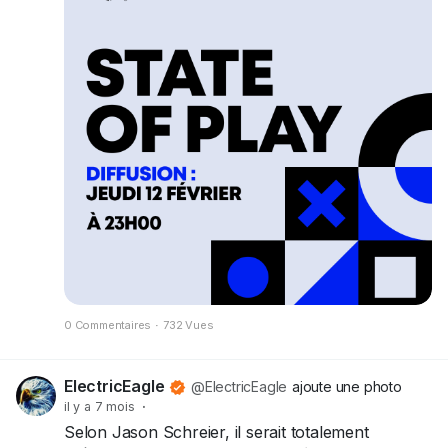
0 Commentaires
·
732 Vues
ElectricEagle
@ElectricEagle
ajoute une photo
il y a 7 mois
·
Selon Jason Schreier, il serait totalement